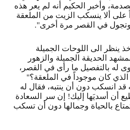
صدمة، وأخبر الحكيم أنه لم يعر هذه
ً على ألا ينسكب الزيت من الملعقة
 وتجول في القصر مرة أخرى".
ذ ينظر الى اللوحات الجميلة
مشهد الحديقة الجميلة والزهور
ى له بالتفصيل ما رأى في القصر،
الذي كان موجوداً في الملعقة؟"
 قد انسكب دون أن ينتبه، فقال له
ع أن أسديَها إليك! إن سر السعادة
ستمتاع بالحياة وجمالها دون أن تسكب