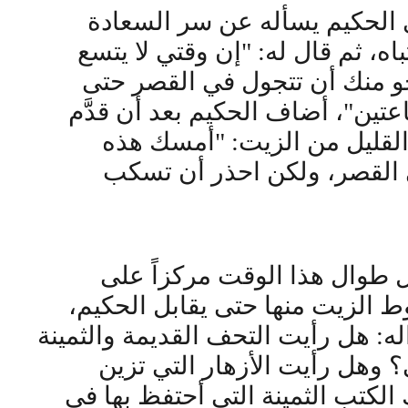
 الحكيم يسأله عن سر السعادة
باه، ثم قال له: "إن وقتي لا يتسع
جو منك أن تتجول في القصر حتى
تين"، أضاف الحكيم بعد أن قدَّم
القليل من الزيت: "أمسك هذه
 القصر، ولكن احذر أن تسكب
 طوال هذا الوقت مركزاً على
 الزيت منها حتى يقابل الحكيم،
ه: هل رأيت التحف القديمة والثمينة
 وهل رأيت الأزهار التي تزين
الكتب الثمينة التي أحتفظ بها في