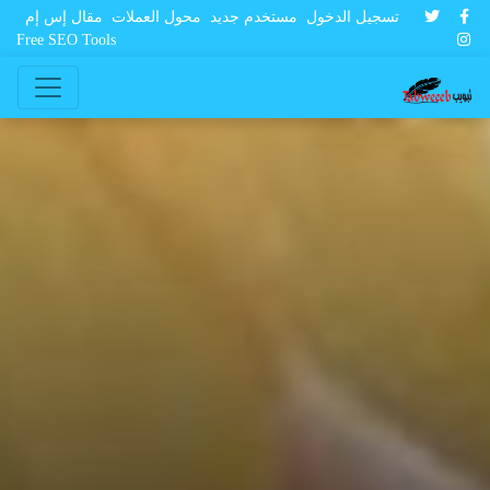
تسجيل الدخول
مستخدم جديد
محول العملات
مقال إس إم
Free SEO Tools