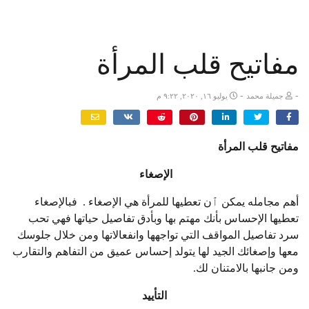
مفاتيح قلب المرأة
-
-
جميلة محمد
يوليو ١٦, ٢٠٢٠, ٩:٢٢ م
مفاتيح قلب المرأة
الإصغاء
أهم مجامله يمكن ٱن تعطيها للمرأة هي الإصغاء . فبالإصغاء
تعطيها الإحساس بأنك مهتم بها وبأدق تفاصيل حياتها فهي تحب
سرد تفاصيل المواقف التي تواجهها وانفعالاتها ومن خلال جلوسك
معها وإصغائك الجيد لها يتولد إحساس عميق من التفاهم والتقارب
ومن جانبها بالامتنان لك.
التأييد