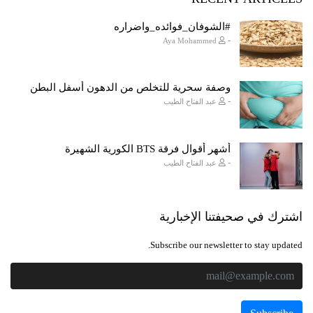
#الشوفان_فوائده_واضراره
-
Aya Mohammed
وصفة سحرية للتخلص من الدهون أسفل البطن
-
عبد الفتاح الطيب
أشهر أقوال فرقة BTS الكورية الشهيرة
-
عبد الفتاح الطيب
اشترك في صحيفتنا الإخبارية
Subscribe our newsletter to stay updated.