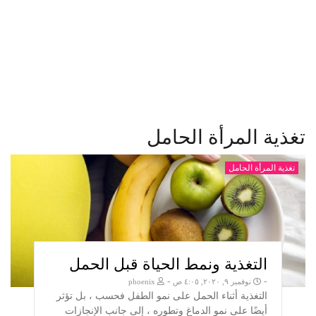
تغذية المرأة الحامل
تغذية المرأة الحامل
التغذية ونمط الحياة قبل الحمل
-
-
نوفمبر ٩, ٢٠٢٠, ٤:٠٥ ص
phoenix
التغذية أثناء الحمل على نمو الطفل فحسب ، بل تؤثر
أيضًا على نمو الدماغ وتطوره ، إلى جانب الإنجازات