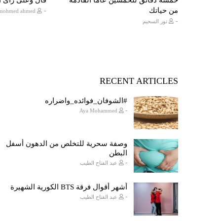
من حياتك
-
islam mohmed ahmed
-
نور السحيم
RECENT ARTICLES
#الشوفان_فوائده_واضراره
-
Aya Mohammed
وصفة سحرية للتخلص من الدهون أسفل
البطن
-
عبد الفتاح الطيب
أشهر أقوال فرقة BTS الكورية الشهيرة
-
عبد الفتاح الطيب