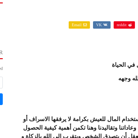
Email
VK
reddit
R
 في الحياة
d.
له وجهه
تخدام المال للعيش بكرامة لا يرفقها الاسراف أو
 وعاداتنا وتقاليدنا وهنا تكمن أهمية كيفية الحصول
يعقل أن يتصدق الشخص ويتقرب الى الله بالزكاة و