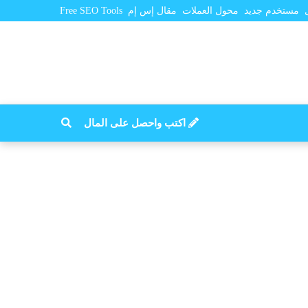
مستخدم جديد
محول العملات
مقال إس إم
Free SEO Tools
اكتب واحصل على المال