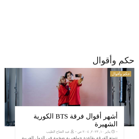
حكم وأقوال
حكم وأقوال
أشهر أقوال فرقة BTS الكورية
الشهيرة
-
-
يناير ١٠, ٢٠٢٣, ٢:٠٤ ص
عبد الفتاح الطيب
تتمتع الفرقة بقاعدة جماهيرية ضخمة في الدول العربية