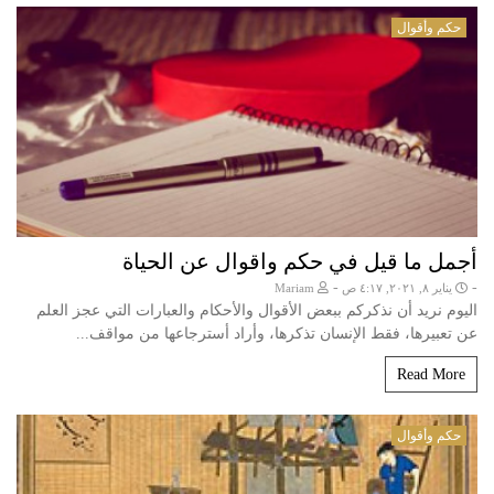
حكم وأقوال
أجمل ما قيل في حكم واقوال عن الحياة
-
-
يناير ٨, ٢٠٢١, ٤:١٧ ص
Mariam
اليوم نريد أن نذكركم ببعض الأقوال والأحكام والعبارات التي عجز العلم
عن تعبيرها، فقط الإنسان تذكرها، وأراد أسترجاعها من مواقف...
Read More
حكم وأقوال