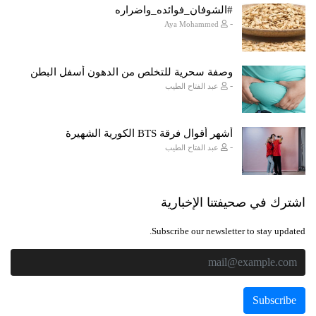
#الشوفان_فوائده_واضراره
-
Aya Mohammed
وصفة سحرية للتخلص من الدهون أسفل البطن
-
عبد الفتاح الطيب
أشهر أقوال فرقة BTS الكورية الشهيرة
-
عبد الفتاح الطيب
اشترك في صحيفتنا الإخبارية
Subscribe our newsletter to stay updated.