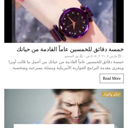
خمسة دقائق للخمسين عاماً القادمة من حياتك
-
-
مارس ٧, ٢٠٢١, ٥:١٥ ص
نور السحيم
خمسة دقائق للخمسين عاماً القادمة من حياتك من أجمل ما قالت أوبرا
وينفري مقدمة البرامج الحوارية الأمريكية وممثلة مسرحية وشخصية...
Read More
حكم وأقوال