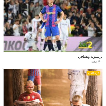
برشلونه وتشافي
-
عبادة
كرة القدم