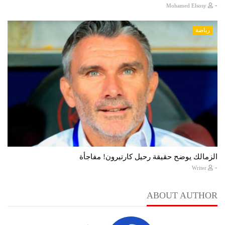
-
Mohamed Elsosy
رياضة
الزمالك يوضح حقيقة رحيل كارتيرون! مفاجأة
-
Writer
ABOUT AUTHOR