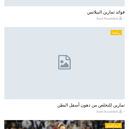
فوائد تمارين البيلاتس
-
Aseel Karadsheh
رياضة
تمارين للتخلص من دهون أسفل البطن
-
Aseel Karadsheh
كرة القدم