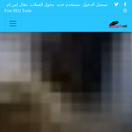
تسجيل الدخول
مستخدم جديد
محول العملات
مقال إس إم
Free SEO Tools