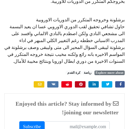
بخروجكم المتكرر من الدوريات للاوربية.
برشلونة وخروجه المتكرر من الدوريات الاوروبية
حاول تشافي تحقيق لقب الدوري الاوروبي عسا ان يعيد البسمة
الى مشجعي النادي ولكن اصطدم بالنادي الالماني وافسد على
المدرب الاسباني خططه رغم التغيير الكلي المبهر في اداء
برشلونة ليبقى السؤال المحير الى متى وليبقى وصف برشلونة في
المواسم الاخيره بانه رائع ولكنه مخيب نتيجة خروجه المتكرر في
السنوات الاخيرة من دوري ابطال اوروبا وبنتائج مخيبة للأمال.
Explore more about
رياضة
كرة القدم
Enjoyed this article? Stay informed by
joining our newsletter!