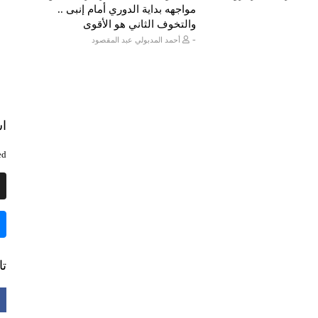
مواجهه بداية الدوري أمام إنبى ..
والتخوف الثاني هو الأقوى
-
أحمد المدبولي عبد المقصود
اش
d.
تا