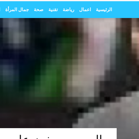
الرئيسية
اعمال
رياضة
تقنية
صحة
جمال المرأة
ا