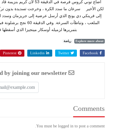
أضاع توني كروس فرصة في الدق
إلى فرينكي دي يونج الذي أرسل عرضية إلى جريزمان وسدد الكر
الملعب ، وتباطأت السرع
بتمريرها لزميله أوسكار مينجيزا الذي أسقطها في
Explore more about
رياضة
Pinterest
Linkedin
Twitter
Facebook
Enjoyed this article? Stay informed by joining our newsletter!
Comments
You must be logged in to post a comment.