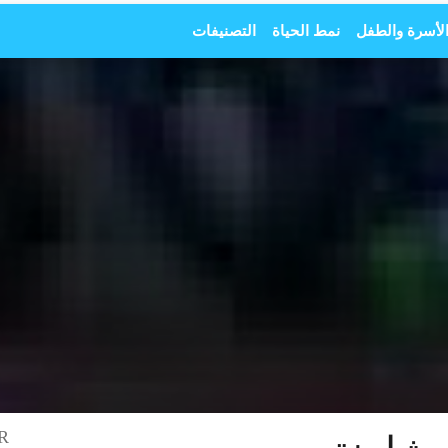
لأسرة والطفل
نمط الحياة
التصنيفات
R