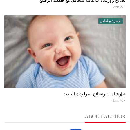
نصائح و إرشادات هامة للتعامل مع طفلك الرضيع
-
Aziz
الأسرة والطفل
4 إرشادات ونصائح لمولودك الجديد
-
Sami
ABOUT AUTHOR