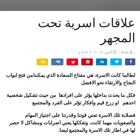
علاقات اسرية تحت
المجهر
-
-
Amal
أكتوبر ١٧, ٢٠٢٠, ٨:٢٤ م
لطالما كانت الاسرة، هي مفتاح السعادة الذي يمكننامن فتح ابواب
النجاح والارتقاء نحو الافضل
فكل ما يحدث بداخلها يؤثر على افرادها من حيث تشكيل شخصية
احدهم او زرع قيم وافكار تؤثر على الفرد والمجتمع
فصلابة تلك الاسرة تعني قوتنا وقدرتنا على اجتياز المهام
والصعوبات مهما كانت، وتفككها يعني اضرابات ومشاكل لا حصر
لها في اطار تلك الاسرة والمجتمع ايضا.