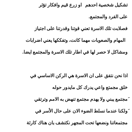
تشكيل شخصية احدهم او زرع قيم وافكار تؤثر
على الفرد والمجتمع.
فصلابت تلك الاسرة تعني قوتنا وقدرتنا على اجتياز
المهام والصعوبات مهما كانت، وتفككها يعني اضرابات
ومشاكل لا حصر لها في اطار تلك الاسرة والمجتمع ايضا.
اذا نحن نتفق على ان الاسرة هي الركن الاساسي في
خلق مجمتع واعي يدرك كل مايدور حوله
َمجتمع يبني ولا يهدم مجتمع تنهض به الامم وترتقي
َولكنا عندما نسلط الضوء الان على حال الأسر في
مجتمعاتنا ونضعها تحت المجهر نكتشف بان هناك كارثة