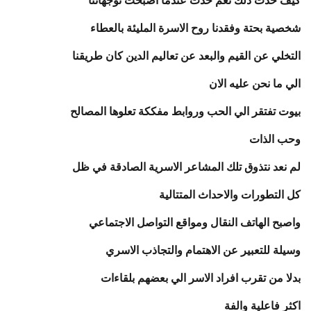
كيف حدث ذلك نعم حدث عندما اصبحت توجهاتنا
شخصية بحتة وفقدنا روح الاسرة المليئة بالعطاء
التخلي عن القيم والبعد عن تعاليم الدين كان طريقنا
الي ما نحن عليه الان
بيوت تفتقر الي الحب وروابط مفككة تعلوها المصالح
وحب الذات
لم نعد نتذوق تلك المشاعر الاسرية الصادقة في ظل
كل التطورات والاحداث المتتالية
واصبح الهاتف النقال ومواقع التواصل الاجتماعي
وسيلة للتعبير عن الاهتمام والتجاذب الاسري
بدلا من تقرب افراد الاسر الي بعضهم بلقاءات
اكثر فاعلية والفة