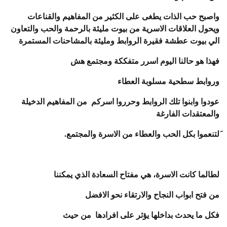
واصبح حب الذات يطغى على الكثير من المفاهيم والقناعات
ويحول العلاقات الاسرية من بيوت مليئة بالرحمة والحب والتعاون
الي بيوت عطشة فقيرة الروابط ومليئة بالمشاحنات المستمرة
فهذا هو حالنا اليوم اسرر متفككة ومجتمع هش
وروابط سطحية مسلوبة العطاء
عودوا وابنوا تلك الروابط وحرروا اسركم من المفاهيم الدخيلة
والمعتقدات الفارغة
َلتنعموا بكل الحب والعطاء من الاسرة والمجتمع.
لطالما كانت الاسرة، هي مفتاح السعادة الذي يمكننا
من فتح ابواب النجاح والارتقاء نحو الافضل
فكل ما يحدث بداخلها يؤثر على افرادها من حيث