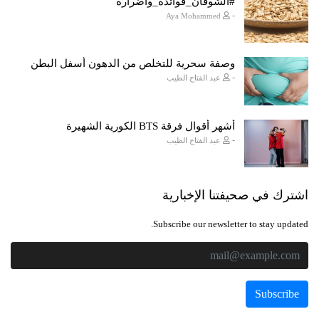
#الشوفان_فوائده_واضراره
-
Aya Mohammed
وصفة سحرية للتخلص من الدهون أسفل البطن
-
عبد الفتاح الطيب
أشهر أقوال فرقة BTS الكورية الشهيرة
-
عبد الفتاح الطيب
اشترك في صحيفتنا الإخبارية
Subscribe our newsletter to stay updated.