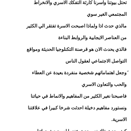
تحتل بيوتنا واسرنا كارثة التفكك الاسري والانخراط
المجتمعي الغير سوي
مالذي حدث اذا ولماذا اصبحت الاسرة تفتقر الي الكثير
من العناصر الايجابية والروابط البناءة
فالذي يحدث الان هو قرصنة التكنلوجيا الحديثة ومواقع
التواصل الاجتماعي لعقول الناس
َوجعل اهتماماتهم شخصية منفردة بعيدة عن العطاء
والحب والتعاون الاسري
فاصبحنا نغير الكثير من المفاهيم والانماط في حياتنا
ونستورد مفاهيم دخيلة احدثت شرخا كبيرا في علاقتنا
الاسرية.