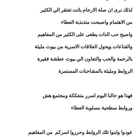
لذلك نرى ان صلة الارحام باتت تفتقر الي الكثير
من الاهتمام واصبحت متذبذبة العطاء
واصبح حب الذات يطغى على الكثير من المفاهيم
والقناعات ويحول العلاقات الاسرية من بيوت مليئة
بالرحمة والحب والتعاون الي بيوت عطشة فقيرة
الروابط ومليئة بالمشاحنات المستمرة
فهذا هو حالنا اليوم اسرر متفككة ومجتمع هش
وروابط سطحية مسلوبة العطاء
عودوا وابنوا تلك الروابط وحرروا اسركم من المفاهيم