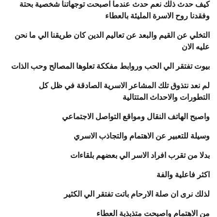
كيف حدث ذلك نعم حدث عندما اصبحت توجهاتنا شخصية بحتة
وفقدنا روح الاسرة المليئة بالعطاء
التخلي عن القيم والبعد عن تعاليم الدين كان طريقنا الي ما نحن
عليه الان
بيوت تفتقر الي الحب وروابط مفككة تعلوها المصالح وحب الذات
لم نعد نتذوق تلك المشاعر الاسرية الصادقة في ظل كل
التطورات والاحداث المتتالية
واصبح الهاتف النقال ومواقع التواصل الاجتماعي
وسيلة للتعبير عن الاهتمام والتجاذب الاسري
بدلا من تقرب افراد الاسر الي بعضهم بلقاءات
اكثر فاعلية والفة
لذلك نرى ان صلة الارحام باتت تفتقر الي الكثير
من الاهتمام واصبحت متذبذبة العطاء