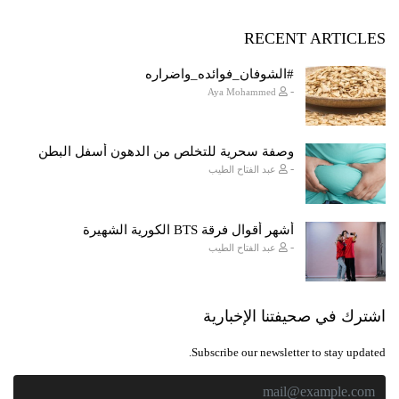
RECENT ARTICLES
#الشوفان_فوائده_واضراره
-
Aya Mohammed
وصفة سحرية للتخلص من الدهون أسفل البطن
-
عبد الفتاح الطيب
أشهر أقوال فرقة BTS الكورية الشهيرة
-
عبد الفتاح الطيب
اشترك في صحيفتنا الإخبارية
Subscribe our newsletter to stay updated.