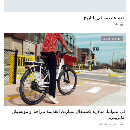
أقدم عاصمة في التاريخ
-
Talal
عواصم ومدن
في ليتوانيا: مبادرة لاستبدال سيارتك القديمة بدراجة أو موتسيكل
الكترونى..!
-
mohamed gado