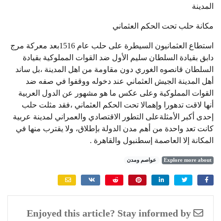
المدينة
مكانة حلب تحت الحكم العثماني
استطاع العثمانيون السيطرة على حلب عام 1516بعد معركة مرج
دابق بقيادة السلطان سليم الأول ضد القوات المملوكية بقيادة
السلطان قانصوه الغوري دون مقاومة من اهل المدينة ،بل ساند
أهل المدينة الجيش العثماني عند دخوله ووقفوا في صفه ضد
القوات المملوكية وعلى عكس ما هو مشهور عن الدول العربية
أنها لاقت تدهورا وإهمالا تحت الحكم العثماني ،فقد مثلت حلب
إحدى أكبر الأمثلةعلى التطور الاقتصادي والعمراني لمدينة عربية
كانت تعد واحدة من أهم مدن الدولة بإطلاق، ولا يقترب منها في
المكانة إلا العاصمة إسطنبول والقاهرة .
Explore more about
عواصم ومدن
Enjoyed this article? Stay informed by