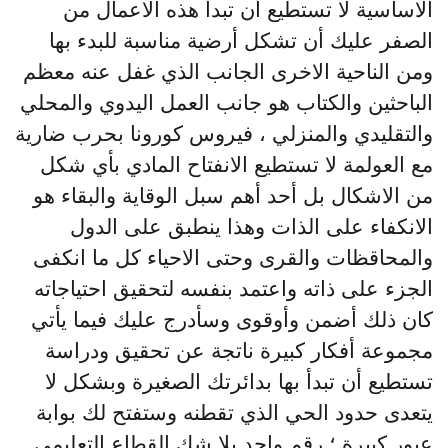
الاساسية لا تستطيع أن تبدأ هذه الاعمال من
الصفر عليك أن تشكل أرضية مناسبة للبدء بها
ومن الناحية الاخرى الجانب الذي غفل عنه معظم
الباحثين والكتاب هو جانب العمل اليدوي والمحلي
والتقليدي والمنزلي ، فيروس كورونا بحرب ضارية
مع العولمة لا تستطيع الانفتاح المادي بأي شكل
من الاشكال بل أحد أهم سبل الوقاية والبقاء هو
الانكفاء على الذات وهذا ينطبق على الدول
والمحاقظات والقرى وحتى الاحياء كل ما انكفى
الجزء على ذاته واعتمد بنفسه لتحقيق احتياجاته
كان ذلك أضمن وأوقوى وسأدرج عليك فيما يأتي
مجموعة أفكار كبيرة ناتجة عن تحقيق ودراسة
تستطيع أن تبدأ بها بدائرتك الصغيرة وبشكل لا
يتعدى حدود الحي الذي تقطنه وستفتح لك بوابة
عبور كبيرة ؛ رقم واحد بلا شك القطاع التعليمي