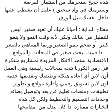
هذه حجج ستحرمك من استثمار الفرصة
وسترميك في واد سحيق ) عليك أن تشطب عليها
داخل نفسك قبل الورق.
مفتاح البداية : أحيانا عليك أن تعود صغيرا ليس
للتقليل من شانك ولكن لأنه وقت النمو ولا ينمو
كبيرا أو ضخم ينمو الصغير وربما المتناهي بالصغر
...اذا قمت ببحث صغير في المجلات والمواقع
الاقتصادية ستجد الافكار المزودة لمشاريع مبتكرة
في زمن الكورنا تتجه بمجالات رئيسية وهي العمل
أون لاين أي اعادة هيكلة وظيفتك وتقديمها خدمة
اون لاين تسويق رقمي وأدارة مواقع و تطوير
تطبيقات ومنصات تعليم عن بعد وتوصيل بضائع
وخدمات التصميم والتخطيط ولكن كل هذه
الخيارات ممتازة اذا كان بيدك من مفاتيحها