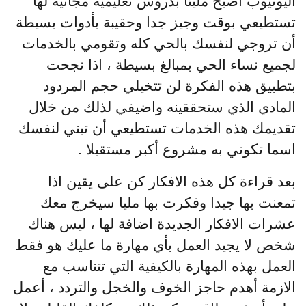
اليوتيوب أصبح مليئا بدروس تعليمية مجانية لها
تستطيعي بوقت وجيز جدا وحقيبة بأدوات بسيطة
أن تروجي لنفسك بالحي كله وتقومي بالخدمات
لجميع نساء الحي بمبالغ بسيطة ، اذا نجحت
بتطبيق هذه الفكرة لن تتخيلي حجم المردود
المادي الذي ستحققينه واضيفي لذلك من خلال
تقديمك هذه الخدمات تستطيعي أن تبني لنفسك
اسما تكوني به مشروع أكبر مستقبلا .
بعد قراءة كل هذه الافكار كن على يقين اذا
تمعنت بها جيدا وفكرت بها مليا سيخرج معك
عشرات الافكار الجديدة اضافة لها ، ليس هناك
شخص لا يجيد العمل بأي مهارة ما عليك هو فقط
العمل بهذه المهارة بالكيفية التي تتناسب مع
الازمة أهدم حاجز الخوف والخجل والتردد ، أعمل