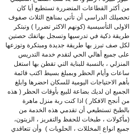
من أكثر القطاعات المتضررة تستطيع أيا كان
تحصيلك الدراسي أن تأتي بمناهج الثلاث صفوف
الاولى التأسيسية (كونهم الاكثر تضررا ) وتبتكر
طريقة ذكية في تدرسيها وتسجل بهاتفك حصتين
لكل صف تبرز بها طريقة جديدة ومبتكرة وتوزعها
على جميع أهالي الحي لتقدم خدمة التدريس
المنزلي ، بالنسبة للبناية التي تقطن بها استغل
ساعات وأيام الحظر وبمبلغ بسيط اكتب قائمة
بأهم الاحتياجات اليومية للسكان احضرها وابلغ
الجميع ان لديك بضاعة للبيع بأوقات الحظر ( هذه
من أنجح الافكار ) اذا كنت ربة منزل ماهرة
بالطبخ تستطيعي أن تقدمي هذه الخدمة من
(مأكولات ، طبخات للحفظ والتفريز ، الزيتون،
جميع انواع المخللات ، الحلويات ) وأن تتعاقدي