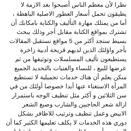
نظرا لأن معظم الناس أصبحوا بعد الازمة لا
يطيقون تحمل أسعار العطور الاصلية الباهظة ،
أما من يمتلك مهارة التأليف والكتابة بامكانك أن
تشترك بمواقع الكتابة مقابل أجر وذلك ببحث
بسيط ستجد أكثر من 5 مواقع تستقبل المقالات
بأجر واؤلئك الذين لديهم قريحة أدبية زاخرة
يستطيعون تأليف المسلسلات وتوثيقها من ثم
عرضها للبيع ، للنساء والفتيات بالتحديد الجميع
منكن يعلم أن هناك خدمات تجميلية لا تستطيع
المرأة الاستغناء عنها أبدا خصوصا أولئك من في
سن الثلاثين و أكثر مثل تنظيف الوجه باستمرار
ازالة شعر الحاجبين والشارب وصبغ الشعر
الابيض وعمل تنظيف وترتيب للاظافر بشكل
دوري هذه الخدمات لا يكلف تعليمها الكثير كما أن