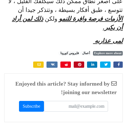
على أصغر نطاق ممكن ذلك سيكلفك القليل ، لا
تتوسع ، طبق أفكار بسيطة ، وتتذكر جيدا أن
الأزمات فرصة وافرة للنمو
ولكن
ذلك لمن أراد
أن يكبر.
لمى عذاربه
Explore more about
أعمال
فايروس كورونا
Enjoyed this article? Stay informed by
joining our newsletter!