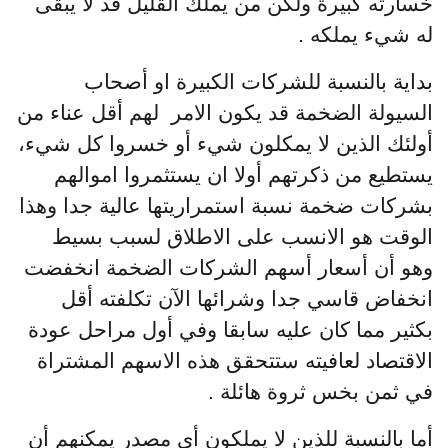
خسارته كبيرة ولكن من يملك القليل قد لا يبقى
له شيء يملكه .
بداية بالنسبة للشركات الكبيرة او أصحاب
السيولة الضخمة قد يكون الامر لهم أقل عناء من
أولئك الذين لا يمكلون شيء أو خسروا كل شيء،
يستطيع من ذكرتهم أولا ان يستثمروا اموالهم
بشركات ضخمة نسبة استمراريتها عالية جدا وهذا
الوقت هو الانسب على الاطلاق لسبب بسيط
وهو أن أسعار أسهم الشركات الضخمة انخفضت
انخفاض قاسي جدا وشرائها الآن تكلفته أقل
بكثير مما كان عليه سابقا وفي أول مراحل عودة
الاقتصاد لعافيته ستتحقق هذه الاسهم المشتراة
في ثمن بخس ثروة هائلة .
أما بالنسبة للذين لا يملكون أي مصدر يمكنهم أن