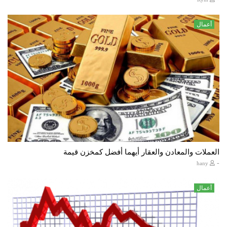
أعمال
العملات والمعادن والعقار أيهما أفضل كمخزن قيمة
-
hany
أعمال