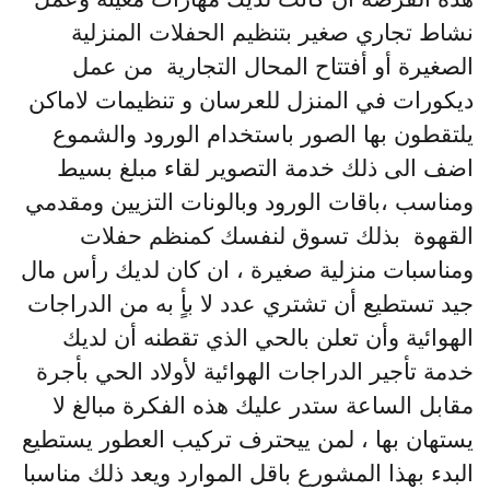
نشاط تجاري صغير بتنظيم الحفلات المنزلية
الصغيرة أو أفتتاح المحال التجارية من عمل
ديكورات في المنزل للعرسان و تنظيمات لاماكن
يلتقطون بها الصور باستخدام الورود والشموع
اضف الى ذلك خدمة التصوير لقاء مبلغ بسيط
ومناسب ،باقات الورود وبالونات التزيين ومقدمي
القهوة بذلك تسوق لنفسك كمنظم حفلات
ومناسبات منزلية صغيرة ، ان كان لديك رأس مال
جيد تستطيع أن تشتري عدد لا بأٍ به من الدراجات
الهوائية وأن تعلن بالحي الذي تقطنه أن لديك
خدمة تأجير الدراجات الهوائية لأولاد الحي بأجرة
مقابل الساعة ستدر عليك هذه الفكرة مبالغ لا
يستهان بها ، لمن ييحترف تركيب العطور يستطيع
البدء بهذا المشورع باقل الموارد ويعد ذلك مناسبا