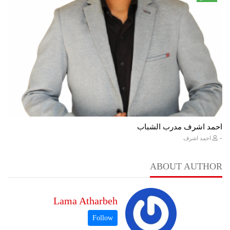
احمد اشرف مدرب الشباب
-
احمد اشرف
ABOUT AUTHOR
Lama Atharbeh