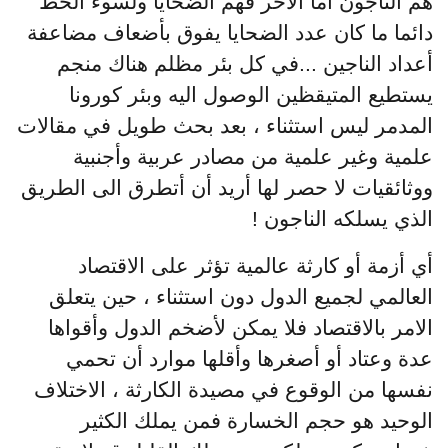
هم الناجون أما الآخر فهم الضحايا ولسوء الحظ
دائما ما كان عدد الضحايا يفوق بأضعاف مضاعفة
أعداد الناجين ...في كل بئر مظلم هناك منجم
يستطيع المتيقظين الوصول اليه وبئر كورونا
المدمر ليس استثناء ، بعد بحث طويل في مقالات
علمية وغير علمية من مصادر عربية وأجنبية
ووثائقيات لا حصر لها أريد أن أتطرق الى الطريق
الذي يسلكه الناجون !
أي أزمة أو كارثة عالمية تؤثر على الاقتصاد
العالمي لجميع الدول دون استثناء ، حين يتعلق
الامر بالاقتصاد فلا يمكن لأضخم الدول وأقواها
عدة وعتاد أو أصغرها وأقلها موارد أن تحمي
نفسها من الوقوع في مصيدة الكارثة ، الاختلاف
الوحيد هو حجم الخسارة فمن يملك الكثير