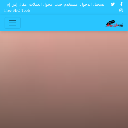
تسجيل الدخول
مستخدم جديد
محول العملات
مقال إس إم
Free SEO Tools