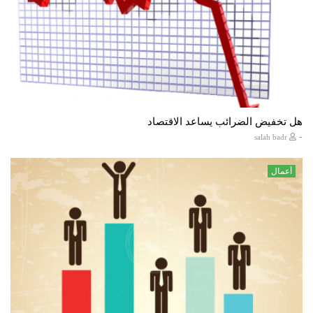
هل تخفيض الضرائب يساعد الاقتصاد
-
salah badr
أعمال