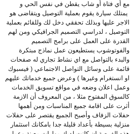
مع أي فتاة أو شاب يقطن في نفس الحي و
يمتلك سيارة يقوم بعملية التوصيل ويتقاضى هو
الاجر عليها وبذلك تحققي دخل لك وللقائم بعملية
التوصيل ، لدراسي التصميم الجرافيكي ومن لهم
القدرة على العمل على برامج التصميم
والفوتوشوب يستطيعون عمل نماذج مبتكرة
والبدء بالتواصل مع اي نشاط تجاري له صفحات
قائمة على وسائل التواصل الاجتماعي ( فيسبوك
او انستغرام وغيرها ) وعرض جميع خدماتك عليهم
وعمل اعلان وضعه في مواقع تسويق الخدمات
كالسوق المفتوح مثلا ، من المعروف أن الازمة
أثرت على اقامة جميع المناسبات ومن أهمها
حفلات الزفاف وأصبح الجميع يقتصر على حفلات
منزلية بسيطة بأعداد قليلة جدا بامكانك استثمار
هذه الفرصة ان كانت لديك مهارات معينة وعمل