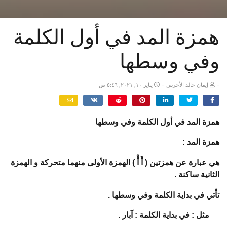
همزة المد في أول الكلمة
وفي وسطها
-
-
إيمان خالد الأخرس
يناير ١٠, ٢٠٢١, ٥:٤٦ ص
همزة المد في أول الكلمة وفي وسطها
همزة المد :
هي عبارة عن همزتين ( أَ أْ ) الهمزة الأولى منهما متحركة و الهمزة
الثانية ساكنة .
تأتي في بداية الكلمة وفي وسطها .
مثل : في بداية الكلمة : آبار .