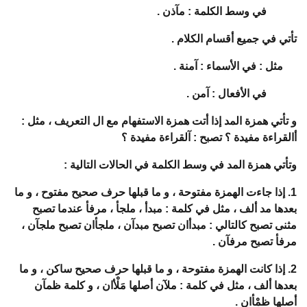
في وسط الكلمة : مآذن .
تأتي في جميع أقسام الكلام .
مثل : في الأسماء : آمنة .
في الأفعال : آمن .
و تأتي همزة المد إذا أتت همزة الاستفهام مع ال التعريف ، مثل :
أالقراءة مفيدة ؟ تصبح : آلقراءة مفيدة ؟
وتأتي همزة المد في وسط الكلمة في الحالات التالية :
1. إذا جاءت الهمزة مفتوحة ، و ما قبلها حرف صحيح مفتوح ، و ما
بعدها مد ألف ، مثل في كلمة : مبدأ ، ملجأ ، مرفأ عندما تصبح
مثنى تصبح كالتالي : مبدأان تصبح مبدآن ، ملجأان تصبح ملجآن ،
مرفأ تصبح مرفآن .
2. إذا كانت الهمزة مفتوحة ، و ما قبلها حرف صحيح ساكن ، و ما
بعدها ألف ، مثل في كلمة : ملآن أصلها مَلْأان ، و كلمة ظمآن
أصلها ظمْأان .