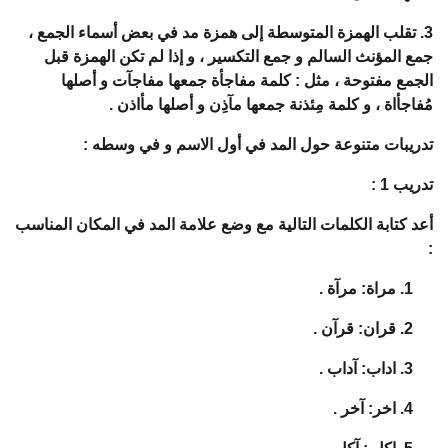
3. تقلب الهمزة المتوسطة إلى همزة مد في بعض أسماء الجمع ،
جمع المؤنث السالم و جمع التكسير ، و إذا لم تكن الهمزة قبل
الجمع مفتوحة ، مثل : كلمة مفاجأة جمعها مفاجآت و أصلها
مُفاجأاة ، و كلمة مِئذنة جمعها مآذِن و أصلها مأاذن .
تدريبات متنوعة حول المد في أول الاسم و في وسطه :
تدريب 1 :
أعد كتابة الكلمات التالية مع وضع علامة المد في المكان المناسب
:
1. مراة: مرآة .
2. قران: قرآن .
3. اداب: آداب .
4. اخر: آخر .