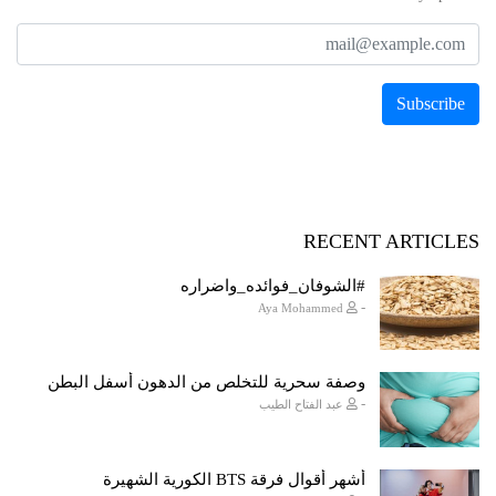
RECENT ARTICLES
#الشوفان_فوائده_واضراره
-
Aya Mohammed
وصفة سحرية للتخلص من الدهون أسفل البطن
-
عبد الفتاح الطيب
أشهر أقوال فرقة BTS الكورية الشهيرة