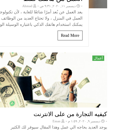
-
-
ديسمبر ١١, ٢٠٢٠, ٩:٣١ ص
Ahmad
يعد العمل عن بُعد أمرًا شائعًا للغاية ، لأن تكنولو
العمل في المنزل ، ولا تحتاج العديد من الوظائف
يمكنك استخدام هاتفك الذكي باعتباره الوسيلة ال
Read More
أعمال
كيفيه التجارة من على الانترنت
-
-
ديسمبر ٩, ٢٠٢٠, ١:٥٩ م
Eman
يوجد العديد بحاجه الي عمل وهذا المقال سيوفر لك الكثير