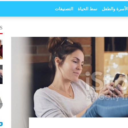
لأسرة والطفل
نمط الحياة
التصنيفات
S