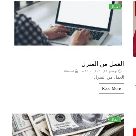
أعمال
العمل من المنزل
-
-
نوفمبر ٢٨, ٢٠٢٠, ١٢:١٠ م
Ahmad
العمل من المنزل
Read More
أعمال