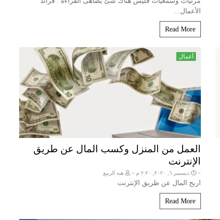
مرئيات وسمعيات فليس هناك شئ يضاهى القراءة . فرائد
الأعمال...
Read More
أعمال
العمل من المنزل وكسب المال عن طريق
الإنترنت
-
-
ديسمبر ٦, ٢٠٢٠, ٢:٢٠ م
هبه الربيع
اربح المال عن طريق الإنترنت
Read More