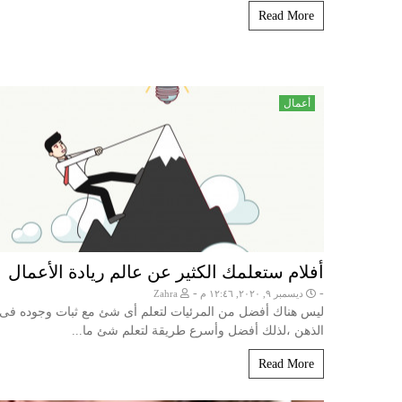
Read More
أعمال
أفلام ستعلمك الكثير عن عالم ريادة الأعمال
-
-
ديسمبر ٩, ٢٠٢٠, ١٢:٤٦ م
Zahra
ليس هناك أفضل من المرئيات لتعلم أى شئ مع ثبات وجوده فى
الذهن ،لذلك أفضل وأسرع طريقة لتعلم شئ ما...
Read More