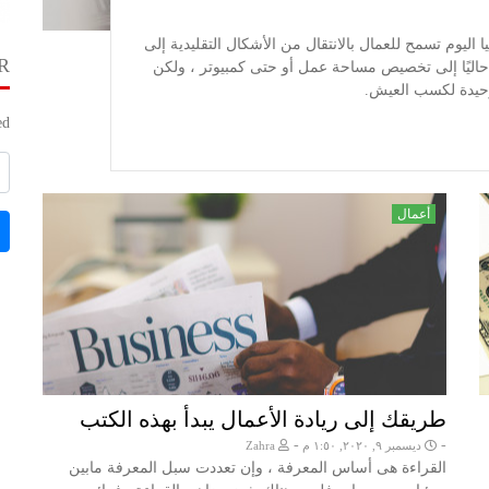
جيا اليوم تسمح للعمال بالانتقال من الأشكال التقليدية إلى
R
 حاليًا إلى تخصيص مساحة عمل أو حتى كمبيوتر ، ولكن
وحيدة لكسب العيش.
d.
أعمال
طريقك إلى ريادة الأعمال يبدأ بهذه الكتب
-
-
ديسمبر ٩, ٢٠٢٠, ١:٥٠ م
Zahra
القراءة هى أساس المعرفة ، وإن تعددت سبل المعرفة مابين