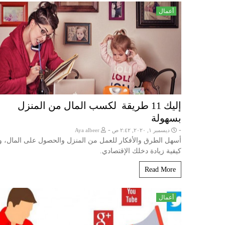
أعمال
إليك 11 طريقة لكسب المال من المنزل
بسهولة
-
-
ديسمبر ١, ٢٠٢٠, ٢:٤٢ ص
Aya albeer
أسهل الطرق والأفكار للعمل من المنزل والحصول على المال، و
كيفية زيادة دخلك الإقتصادي.
Read More
أعمال