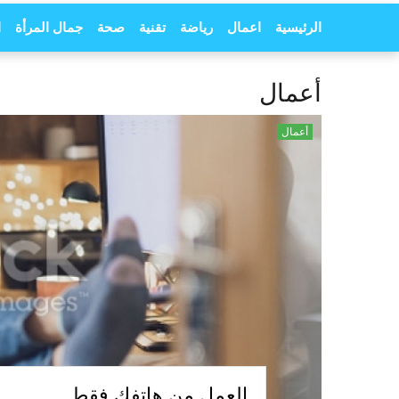
الرئيسية
اعمال
رياضة
تقنية
صحة
جمال المرأة
ا
أعمال
أعمال
العمل من هاتفك فقط