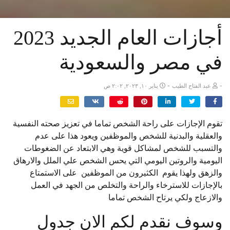
أجازات العام الجديد 2023
في مصر والسعودية
-
-
عبد الفتاح الطيب
يناير ١٠, ٢٠٢٣, ٢:٠٢ ص
تقوم الإجازات على راحة الشخص تماما في تعزيز صحته النفسية
والعقلية والبدنية للشخص والموظفين ويعود هذا على عدم
والتسبب للشخص لمشاكل قوية وهي الابتعاد عن الضغوطات
اليومية والروتين اليومي التي يحس الشخص علي الملل والارهاق
والزهق ولهذا يقوم الكثيرون من الموظفين على الاستمتاع
بالإجازات للاسترخاء والراحة والتخلص من الجهد في العمل
والازعاج ولكي يرتاح الشخص تماما
وسوف نقدم لكم الان جدول