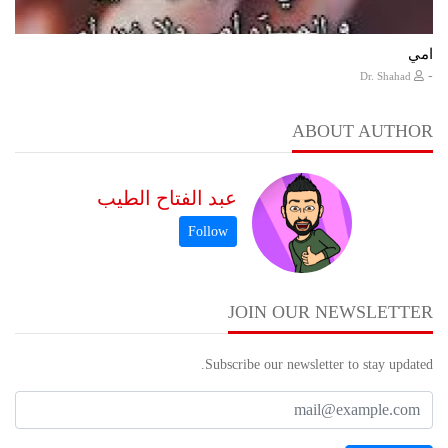
امي
-
Dr. Shahad
ABOUT AUTHOR
عبد الفتاح الطيب
JOIN OUR NEWSLETTER
Subscribe our newsletter to stay updated.