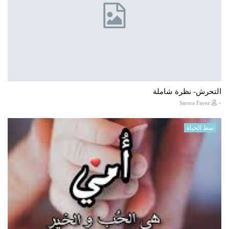
التحرش- نظرة شاملة
-
Sarora Fayez
نمط الحياة