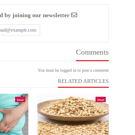
Enjoyed this article? Stay informed by joining our newsletter!
Comments
You must be logged in to post a comment.
RELATED ARTICLES
صحة
صحة