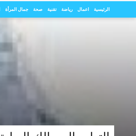
الرئيسية
اعمال
رياضة
تقنية
صحة
جمال المرأة
ا