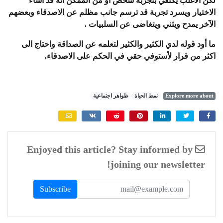
لكن الاغلب يكتفي بتجربة شخص أو من الممكن أنه قد أساء
الاختيار ويسرد تجربة قد ترسم جانب مظلم عن الاصدقاء وبعضهم
الآخر يمدح ويثني ويتغاضى عن السلبيات .
ما أود قوله لدي الكثير والكثير لتعلمه عن الصداقة واحتاج الى
اكثر من قرار لأستوفي حقي في الحكم على الاصدقاء.
Explore more about
نمط الحياة
ظواهر اجتماعية
Enjoyed this article? Stay informed by
joining our newsletter!