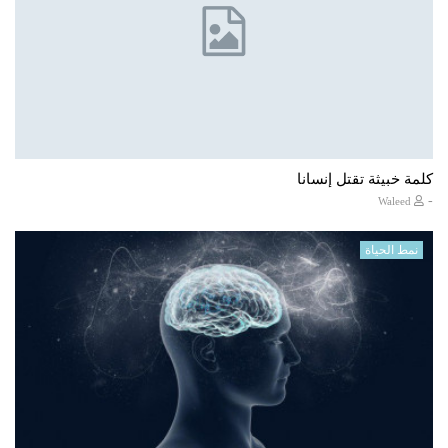
كلمة خبيثة تقتل إنسانا
-
Waleed
نمط الحياة