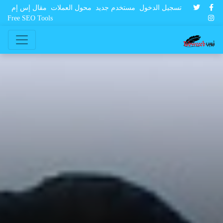
تسجيل الدخول
مستخدم جديد
محول العملات
مقال إس إم
Free SEO Tools