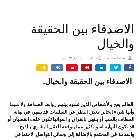
الاصدقاء بين الحقيقة
والخيال
-
-
Bassam Sabbah
سبتمبر ١١, ٢٠٢٠, ٤:٢٣ ص
الاصدقاء بين الحقيقة والخيال.
العالم يعج بالأشخاص الذين تسود بينهم روابط الصداقة ولا سيما
وأنها شيء إيجابي بغض النظر عن السلبيات قد ينتهي في نهاية
المطاف بالحب أو ينتهي بالفراق و اسوائها تكون خلف القضبان أو
قد تكون النهاية اسو بكثير مما يتوقعه العقل البشري بالقبح
والمذمة في المجتمع بالإضافة إلى وسائل التواصل الاجتماعي