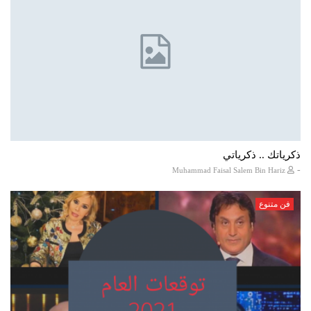
ذكرياتك .. ذكرياتي
-
Muhammad Faisal Salem Bin Hariz
فن متنوع