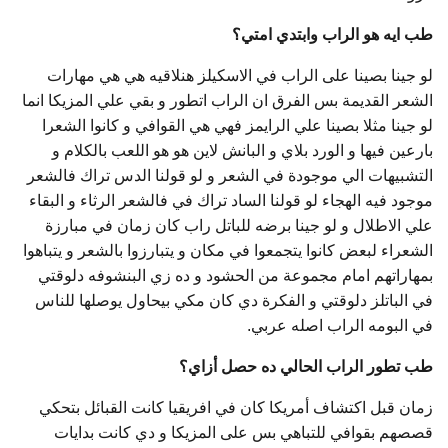
طب ايه هو الراب وابتدي امتي؟
لو جينا بصينا على الراب في الاسكيلز هنلاقيه هي هي مهارات
الشعر القديمة بس الفرق ان الراب اتطور و بقي علي المزيكا انما
لو جينا مثلا بصينا علي الرايمز فهي هي القوافي و كانوا الشعرا
بارعين فيها و الورد بلاي و البانش لاين هو هو اللعب بالكلام و
التشبيهات الي موجودة في الشعر و لو قولنا الدس تراك فالشعر
موجود فيه الهجاء لو قولنا الساد تراك في فالشعر الرثاء و البقاء
علي الاطلال و لو جينا برضه للباتل راب كان زمان في مبارزة
الشعراء لبعض كانوا يتجمعوا في مكان و يتبارزوا بالشعر و يتباهوا
بمهاراتهم امام مجموعة من الحشود و ده زي البنشوفه دلوقتي
في الباتلز دلوقتي و الفكرة دي كان مكي بيحاول يوصلها للناس
في البومه الراب اصله عربي.
طب تطور الراب الحالي ده حصل أزاي؟
زمان قبل اكتشاف أمريكا كان في افريقيا كانت القبائل بتحكي
قصصهم بقوافي للتباهي بس على المزيكا و دي كانت بدايات