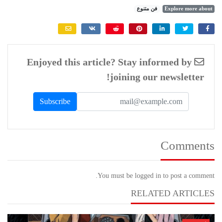
Explore more about
فن متنوع
Enjoyed this article? Stay informed by
joining our newsletter!
Comments
You must be logged in to post a comment.
RELATED ARTICLES