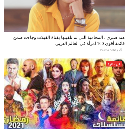
هند صبري.. المحامية التي تم تلقيبها بفتاة القبلات وجاءت ضمن
قائمة أقوى 100 امرأة في العالم العربي
-
Basma Sobhy
فن متنوع