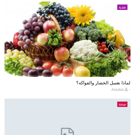
تغذية
لماذا نغسل الخضار والفواكه؟
-
Abdallah
صحة