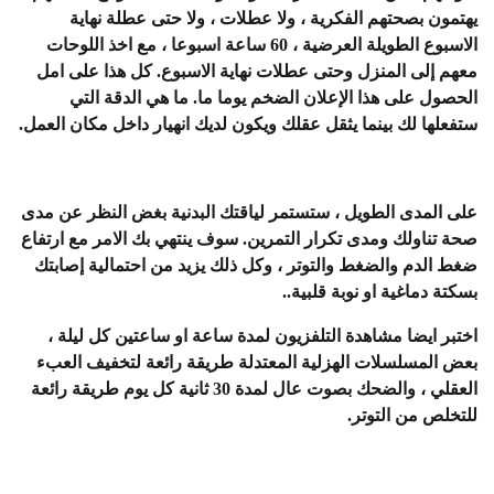
يهتمون بصحتهم الفكرية ، ولا عطلات ، ولا حتى عطلة نهاية
الاسبوع الطويلة العرضية ، 60 ساعة اسبوعا ، مع اخذ اللوحات
معهم إلى المنزل وحتى عطلات نهاية الاسبوع. كل هذا على امل
الحصول على هذا الإعلان الضخم يوما ما. ما هي الدقة التي
ستفعلها لك بينما يثقل عقلك ويكون لديك انهيار داخل مكان العمل.
على المدى الطويل ، ستستمر لياقتك البدنية بغض النظر عن مدى
صحة تناولك ومدى تكرار التمرين. سوف ينتهي بك الامر مع ارتفاع
ضغط الدم والضغط والتوتر ، وكل ذلك يزيد من احتمالية إصابتك
بسكتة دماغية او نوبة قلبية..
اختبر ايضا مشاهدة التلفزيون لمدة ساعة او ساعتين كل ليلة ،
بعض المسلسلات الهزلية المعتدلة طريقة رائعة لتخفيف العبء
العقلي ، والضحك بصوت عال لمدة 30 ثانية كل يوم طريقة رائعة
للتخلص من التوتر.