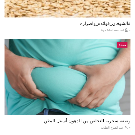
#الشوفان_فوائده_واضراره
-
Aya Mohammed
صحة
وصفة سحرية للتخلص من الدهون أسفل البطن
-
عبد الفتاح الطيب