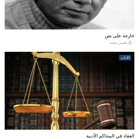
خارجة على نص
-
بلقيس محمد
الآداب
العقاد في المحاكم الأدبية