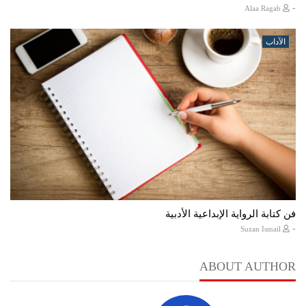
-
Alaa Ragab
الآداب
فن كتابة الرواية الإبداعية الأدبية
-
Suzan Ismail
ABOUT AUTHOR