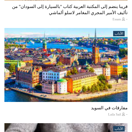
قريبا ينضم إلى المكتبة العربية كتاب "بالسيارة إلى السودان" من
تأليف الأمير المجري المغامر لاسلو ألماشي
-
Essam
الآداب
مفارقات في السويد
-
Laila Saif
الآداب