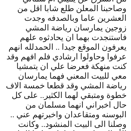
وصاحبنا المعلن طلع شابا اقل من
العشرين عاما وبالصدفه وجدت
زوجين يمارسان رياضة المشي
فاستنجدت بهما ان يحادثوه علهم
يعرفون الموقع جيدا .. الحمدلله انهم
عرفوا وحاولوا ارشادي فلم افهم وقد
كنت منهكة فعرضا علي ان يتمشيا
معي للبيت المعني فهما يمارسان
رياضة المشي وقد قطعا خمسة الاف
خطوة ومتبقي لهما الكثير.. على كل
حال اخبراني انهما مسلمان من
البوسنه ومتقاعدان واخبرتهم عني ..
وصلنا الى البيت المنشود.. وكانت