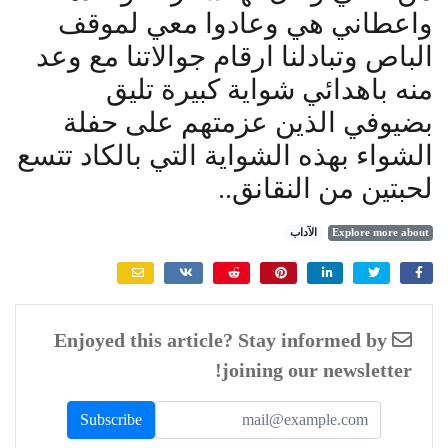
واعطاني هي وعادوا معي لموقف
الباص وتبادلنا ارقام جوالاتنا مع وعد
منه باهدائي شواية كبيرة تليق
بضيوفي الذين عزمتهم على حفلة
الشواء بهذه الشواية التي بالكاد تتسع
لحبتين من النقانق..
Explore more about
الآداب
Enjoyed this article? Stay informed by
joining our newsletter!