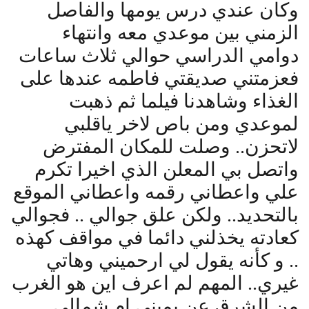
وكان عندي درس يومها والفاصل
الزمني بين موعدي معه وانتهاء
دوامي الدراسي حوالي ثلاث ساعات
فعزمتني صديقتي فاطمه عندها على
الغذاء وشاهدنا فيلما ثم ذهبت
لموعدي ومن باص لاخر ياقلبي
لاتحزن.. وصلت للمكان المفترض
واتصل بي المعلن الذي اخيرا تكرم
علي واعطاني رقمه واعطاني الموقع
بالتحديد.. ولكن علق جوالي .. فجوالي
كعادته يخذلني دائما في مواقف كهذه
.. و كأنه يقول لي ارحميني وهاتي
غيري.. المهم لم اعرف اين هو الغرب
من الشرق عن يميني ام شمالي