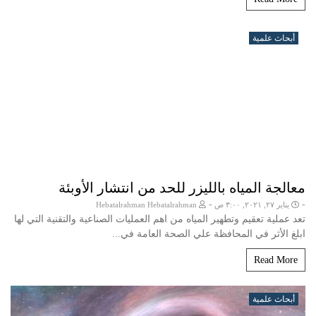
أبحاث علمية
معالجة المياه بالليزر للحد من انتشار الأوبئة
-
-
يناير ٢٧, ٢٠٢١, ٣:٠٠ ص
Hebatalrahman Hebatalrahman
تعد عملية تعقيم وتطهير المياه من اهم العمليات الصناعية والتقنية التي لها
ابلغ الأثر في المحافظة علي الصحة العامة في...
Read More
أبحاث علمية