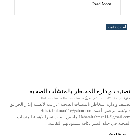
Read More
أبحاث علمية
تصنيف وإدارة المخاطر بالمنشآت الصحية
-
-
يناير ٣١, ٢٠٢١, ٢:٠٨ ص
Hebatalrahman Hebatalrahman
تصنيف وإدارة المخاطر بالمنشآت الصحية "دراسة لأنظمة إنذار الحرائق"
د.م/هبة الرحمن أحمد Hebatalrahman11@yahoo.com
Hebatalrahman11@gmail.com ملخص البحث نظرا لأهمية المنشآت
الصحية في حياة البشر بكافة مستوياتهم الثقافية...
Read More