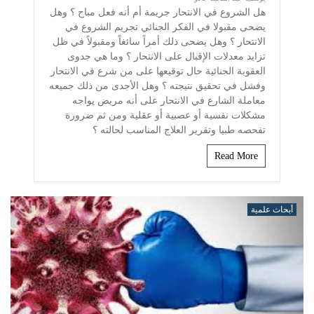
هل الشروع في الانتحار جريمة أم أنه فعل مباح ؟ وهل
يضحى مقبولا في الفكر الجنائي تجريم الشروع في
الانتحار ؟ وهل يضحى ذلك أمراً سائغاً ومقبولاً في ظل
تزايد معدلات الإقبال على الانتحار ؟ وما هي جدوى
العقوبة الجنائية حال توقيعها على من شرع في الانتحار
وفشل في تحقيق نتيجته ؟ وهل الأجدى من ذلك جميعه
معاملة الشارع في الانتحار على أنه مريض يواجه
مشكلات نفسية أو عصبية أو عقلية ومن ثم ضرورة
تفحصه طبيا وتقرير العلاج المناسب لحالته ؟
Read More
أبحاث علمية