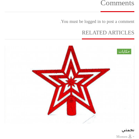
Comments
You must be logged in to post a comment.
RELATED ARTICLES
حكايات
نجمتي
-
Momen