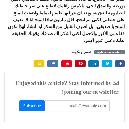
بورطه والصدق انجى، بالامس راقبتك لاطلع على سر خلطتك
الصابونيه العجيبه، وبعد ان عرفتها طبقتها تماما.واضفت الملح
على خلطتي لكني لم انجح، قال مامون:ماذا الملح انا لا اضيف
الملح يا صديقي، بل اضيف القليل من السكر او النشا، لهذا تكون
فقاعاتي الاكبر والاحمل لكني اشكر لك صدقك وقولك الحقيقه
لذلك دعني اتدبر الامر.
Explore more about
قصص وحكايات
Enjoyed this article? Stay informed by
joining our newsletter!