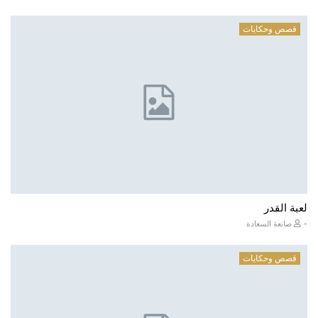
قصص وحكايات
لعبة القدر
-
صانعة السعادة
قصص وحكايات