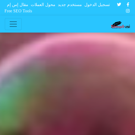
تسجيل الدخول
مستخدم جديد
محول العملات
مقال إس إم
Free SEO Tools