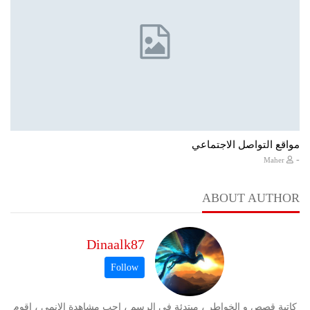
مواقع التواصل الاجتماعي
-
Maher
ABOUT AUTHOR
Dinaalk87
كاتبة قصص و الخواطر ، مبتدئة في الرسم ، احب مشاهدة الانمي ، اقوم