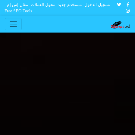
تسجيل الدخول
مستخدم جديد
محول العملات
مقال إس إم
Free SEO Tools