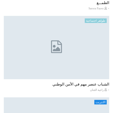
الطمـــع
-
Sarora Fayez
ظواهر اجتماعية
الشباب عنصر مهم في الأمن الوطني
-
راجية الجنان
الانترنت