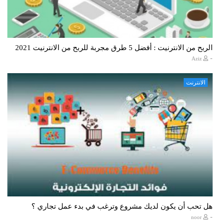
الربح من الانترنيت : أفضل 5 طرق مجربة للربح من الانترنيت 2021
-
Aziz
الانترنت
هل تحب أن يكون لديك مشروع وترغب في بدء عمل تجاري ؟
-
noor