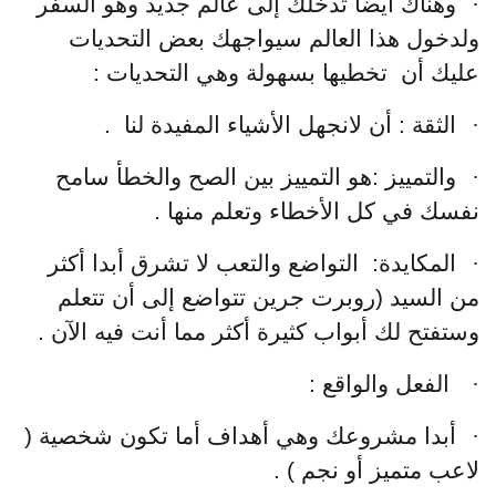
·
وهناك أيضا تدخلك إلى عالم جديد وهو السفر
ولدخول هذا العالم سيواجهك بعض التحديات
عليك أن تخطيها بسهولة وهي التحديات :
·
الثقة : أن لانجهل الأشياء المفيدة لنا
.
·
والتمييز :هو التمييز بين الصح والخطأ سامح
نفسك في كل الأخطاء وتعلم منها .
·
المكايدة: التواضع والتعب لا تشرق أبدا أكثر
من السيد (روبرت جرين تتواضع إلى أن تتعلم
وستفتح لك أبواب كثيرة أكثر مما أنت فيه الآن .
·
الفعل والواقع :
·
أبدا مشروعك وهي أهداف أما تكون شخصية
(
لاعب متميز أو نجم ) .