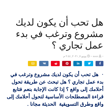
هل تحب أن يكون لديك
مشروع وترغب في بدء
عمل تجاري ؟
-
-
noor
يونيو ٧, ٢٠٢١, ٢:٤٤ م
·
هل تحب أن يكون لديك مشروع وترغب في
بدء عمل تجاري ؟ هل تبحث عن طريقة تحول
أحلامك إلى واقع ؟ إذا كانت الإجابة بنعم فتابع
قراءة المصطلحات الأساسية لتحول أحلامك إلى
واقع وطرق التسويقية الحديثة مجانا .