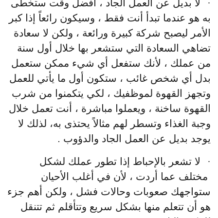
·
لا بديل عن العمل الجاد ، أفضل وقت ستخطى
به هو عندما تبدأ أنت فقط ، وسيكون رائعاً إذا كبر
الأمر ليصبح شركة كبيرة ورائعة ، ولكن لا سعادة
تضاهي السعادة التي ستشعر بها خلال أول سنة
من عملك ، لأنك ستفعل أي شيء ممكن ستعمل
بدل أي شخص غائب ، ستكون أول ما يأتي للعمل
وتجهز القهوة لموظفيك ، لكي يتكمنوا من شرب
القهوة ساخنة ، ويعملوا مباشرة ، أنت تعمل خلال
وجبة الغذاء وتسطر لهم مثالاً يحتذى به، لذلك لا
يوجد بديل عن العمل الجاد والدؤوب .
·
لا تشعر بالإحباط إذا تطور عملك لشكل
مختلف عما أردت ، لأن في أغلب الأحيان
ستواجهك صعوبات وحالات فشل ، ولكن أهم جزء
هو أن تتعلم منها بشكل سريع وتتأقلم ثم تتنقل