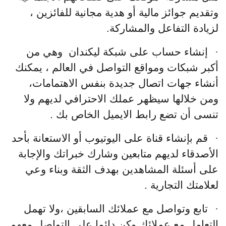
وتقديم جوائز مالية أو هدية مجانية للفائزين ،
لزيادة التفاعل والمشاركة.
·
إنشاء حساب على شبكة ليكندان وهي من
أكبر شبكات ومواقع التواصل في العالم ، يمكنك
أنشاء جهات اتصال جديدة بنفس الاهتمامات،
ومن خلالها سيظهر عملك الاحترافي لديهم ولا
تنسى أن تضع رابط الايميل الخاص بك .
·
قم بإنشاء قناة على اليوتيوب أو الاستعانة بأحد
الأصدقاء لديهم متابعين وشارك خبراتك والإجابة
على أسئلة المشاهدين بهدف الثقة وبناء وعي
لعلامتك التجارية .
·
تابع وتواصل مع عملائك السابقين ،ولا تهمل
التعامل مع عملائك وكن دائما على التواصل معهم