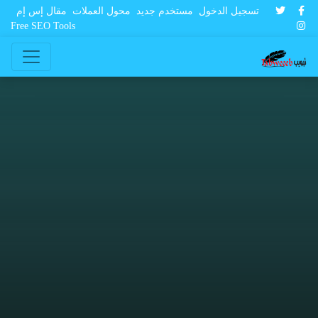
تسجيل الدخول
مستخدم جديد
محول العملات
مقال إس إم
Free SEO Tools