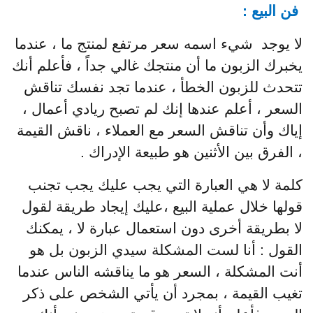
فن البيع :
لا يوجد شيء اسمه سعر مرتفع لمنتج ما ، عندما
يخبرك الزبون ما أن منتجك غالي جداً ، فأعلم أنك
تتحدث للزبون الخطأ ، عندما تجد نفسك تناقش
السعر ، أعلم عندها إنك لم تصبح ريادي أعمال ،
إياك وأن تناقش السعر مع العملاء ، ناقش القيمة
، الفرق بين الأثنين هو طبيعة الإدراك .
كلمة لا هي العبارة التي يجب عليك يجب تجنب
قولها خلال عملية البيع ،عليك إيجاد طريقة لقول
لا بطريقة أخرى دون استعمال عبارة لا ، يمكنك
القول : أنا لست المشكلة سيدي الزبون بل هو
أنت المشكلة ، السعر هو ما يناقشه الناس عندما
تغيب القيمة ، بمجرد أن يأتي الشخص على ذكر