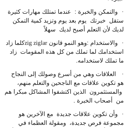
·
والتمكن والخبرة : عندما تمتلك مهارات كثيرة
ستقل خبرتك يوم بعد يوم وتزيد كمية التمكن
لديك لأن التعلم أصبح لديك سهلاً
·
والاستخدام :وهو النمو قانون
zig ziglar
كلما زاد
استخدامك لما تملك من كل هذه المقومات زاد
ما تملك لاستخدامه.
·
العلاقات وهي من أسرع وصولك إلى النجاح
هو تكوين علاقات مع الناجحين والتعلم منهم،
والمستثمرون الذين اكتشفوا المشاكل مبكرا هم
من أصحاب الخبرة .
·
وأن تكوين علاقات جديدة مع الآخرين هو
مجموعة فرص جديدة، ومقولة العظماء في