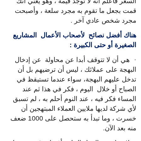
السعر فأعلم أنه لا توجد قيمة ، وهو يعني أنك
قمت بجعل ما تقوم به مجرد سلعة ، وأصبحت
مجرد شخص عادي آخر .
هناك أفضل نصائح لأصحاب الأعمال المشاريع
الصغيرة أو حتى الكبيرة :
·
هي أن لا تتوقف أبدا عن محاولة عن إدخال
البهجة على عملائك ، ليس أن ترضيهم بل أن
تدخل عليهم البهجة، سواء عندما تستيقظ في
الصباح أو خلال اليوم ، فكر في هذا ثم عند
المساء فكر فيه ، عند النوم أحلم به ، لم تسبق
لأي شركة لديها ملايين العملاء المبتهجين أن
خسرت ، وما تبدأ به ستحصل على 1000 ضعف
منه بعد الآن.