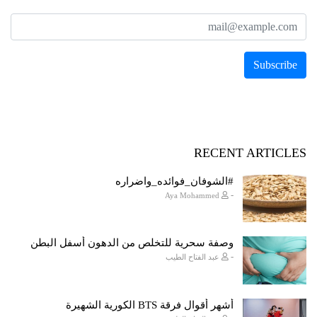
RECENT ARTICLES
#الشوفان_فوائده_واضراره
-
Aya Mohammed
وصفة سحرية للتخلص من الدهون أسفل البطن
-
عبد الفتاح الطيب
أشهر أقوال فرقة BTS الكورية الشهيرة