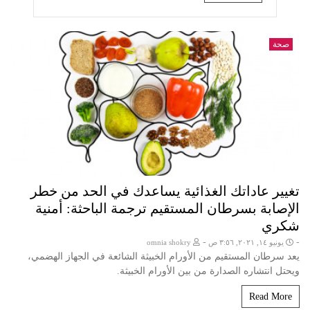
صحة
تغيير عاداتك الغذائية يساعدك في الحد من خطر
الإصابة بسرطان المستقيم ترجمة الباحثة: أمنية
شكري
-
-
يونيو ١٤, ٢٠٢١, ٣:٥٦ ص
omnia shokry
يعد سرطان المستقيم من الأورام الخبيثة الشائعة في الجهاز الهضمي،
ويحتل انتشاره الصدارة من بين الأورام الخبيثة.
Read More