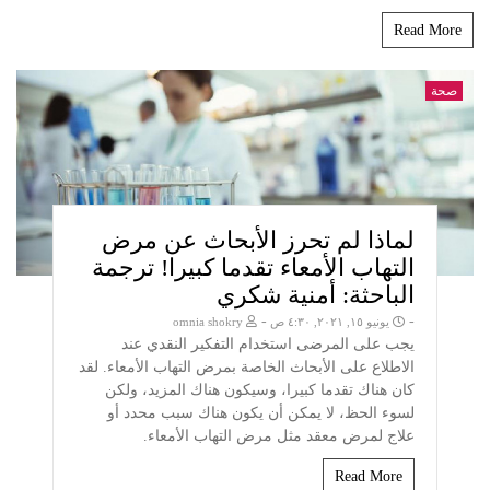
Read More
صحة
لماذا لم تحرز الأبحاث عن مرض
التهاب الأمعاء تقدما كبيرا! ترجمة
الباحثة: أمنية شكري
-
-
يونيو ١٥, ٢٠٢١, ٤:٣٠ ص
omnia shokry
يجب على المرضى استخدام التفكير النقدي عند
الاطلاع على الأبحاث الخاصة بمرض التهاب الأمعاء. لقد
كان هناك تقدما كبيرا، وسيكون هناك المزيد، ولكن
لسوء الحظ، لا يمكن أن يكون هناك سبب محدد أو
علاج لمرض معقد مثل مرض التهاب الأمعاء.
Read More