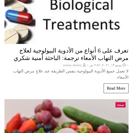
تعرف على 6 أنواع من الأدوية البيولوجية لعلاج
مرض التهاب الأمعاء ترجمة: الباحثة أمنية شكري
-
-
يونيو ١٣, ٢٠٢١, ٢:٥٦ ص
omnia shokry
لا تعمل جميع الأدوية البيولوجية بنفس الطريقة عند علاج مرض التهاب
الأمعاء.
Read More
صحة